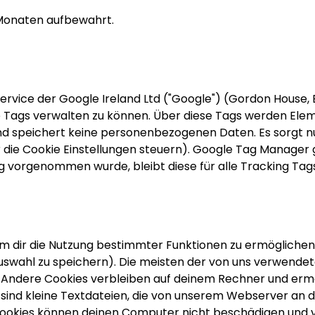
 Monaten aufbewahrt.
ice der Google Ireland Ltd ("Google") (Gordon House, Bar
 Tags verwalten zu können. Über diese Tags werden Elem
nd speichert keine personenbezogenen Daten. Es sorgt nur
 die Cookie Einstellungen steuern). Google Tag Manager g
g vorgenommen wurde, bleibt diese für alle Tracking Ta
m dir die Nutzung bestimmter Funktionen zu ermöglichen 
swahl zu speichern). Die meisten der von uns verwende
t. Andere Cookies verbleiben auf deinem Rechner und erm
 sind kleine Textdateien, die von unserem Webserver an
okies können deinen Computer nicht beschädigen und vo