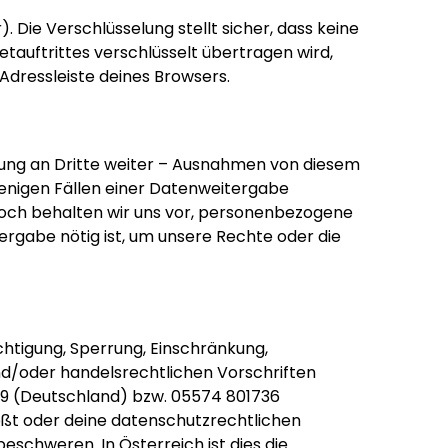
Die Verschlüsselung stellt sicher, dass keine
tauftrittes verschlüsselt übertragen wird,
Adressleiste deines Browsers.
igung an Dritte weiter – Ausnahmen von diesem
enigen Fällen einer Datenweitergabe
doch behalten wir uns vor, personenbezogene
ergabe nötig ist, um unsere Rechte oder die
chtigung, Sperrung, Einschränkung,
nd/oder handelsrechtlichen Vorschriften
89 (Deutschland) bzw. 05574 801736
ößt oder deine datenschutzrechtlichen
eschweren. In Österreich ist dies die