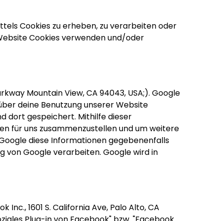
tels Cookies zu erheben, zu verarbeiten oder
r Website Cookies verwenden und/oder
arkway Mountain View, CA 94043, USA;). Google
 über deine Benutzung unserer Website
 dort gespeichert. Mithilfe dieser
ten für uns zusammenzustellen und um weitere
 Google diese Informationen gegebenenfalls
ag von Google verarbeiten. Google wird in
c., 1601 S. California Ave, Palo Alto, CA
oziales Plug-in von Facebook" bzw. "Facebook