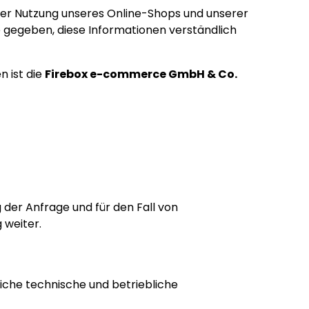
 der Nutzung unseres Online-Shops und unserer
e gegeben, diese Informationen verständlich
 ist die
Firebox e-commerce GmbH & Co.
er Anfrage und für den Fall von
 weiter.
iche technische und betriebliche