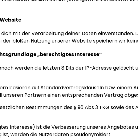
 Website
 dich mit der Verarbeitung deiner Daten einverstanden. 
 der bloßen Nutzung unserer Website speichern wir keine
chtsgrundlage „berechtigtes Interesse“
danach werden die letzten 8 Bits der IP-Adresse gelöscht
ern basieren auf Standardvertragsklauseln bzw. einem 
 all unseren Partnern einen entsprechenden Vertrag abge
setzlichen Bestimmungen des § 96 Abs 3 TKG sowie des Art 6
tes Interesse) ist die Verbesserung unseres Angebotes u
 ist, werden die Nutzerdaten pseudonymisiert.