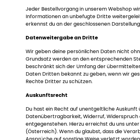
Jeder Bestellvorgang in unserem Webshop wird 
Informationen an unbefugte Dritte weitergelei
erkennst du an der geschlossenen Darstellung 
Datenweitergabe an Dritte
Wir geben deine persönlichen Daten nicht ohne
Grundsatz werden an den entsprechenden Stell
beschränkt sich der Umfang der übermittelte
Daten Dritten bekannt zu geben, wenn wir gese
Rechte Dritter zu schützen.
Auskunftsrecht
Du hast ein Recht auf unentgeltliche Auskunft
Datenübertragbarkeit, Widerruf, Widerspruch 
entgegenstehen. Hierzu erreichst du uns unte
(Österreich). Wenn du glaubst, dass die Vera
Ansprüche auf sonstige Weise verletzt worden s