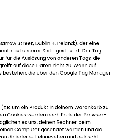
row Street, Dublin 4, Ireland;). der eine
ente auf unserer Seite gesteuert. Der Tag
 für die Auslösung von anderen Tags, die
reift auf diese Daten nicht zu. Wenn auf
gs bestehen, die über den Google Tag Manager
(z.B. um ein Produkt in deinem Warenkorb zu
ten Cookies werden nach Ende der Browser-
öglichen es uns, deinen Rechner beim
 deinen Computer gesendet werden und die
n dir jederzeit eingesehen und gelöscht