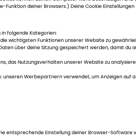
lfe-Funktion deiner Browsers.) Deine Cookie Einstellungen 
 in folgende Kategorien:
m die wichtigsten Funktionen unserer Website zu gewährlei
s Daten über deine Sitzung gespeichert werden, damit du
uns, das Nutzungsverhalten unserer Website zu analysiere
w. unseren Werbepartnern verwendet, um Anzeigen auf and
eine entsprechende Einstellung deiner Browser-Software ve