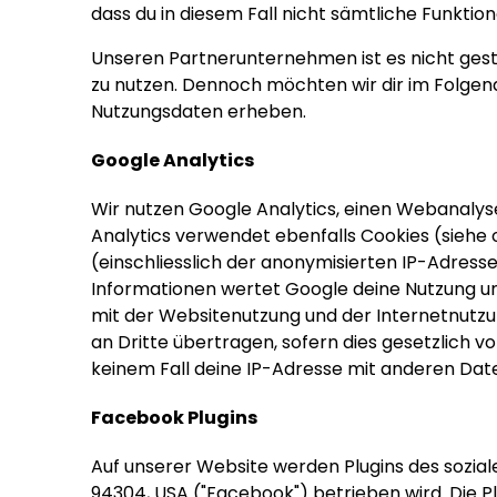
dass du in diesem Fall nicht sämtliche Funkti
Unseren Partnerunternehmen ist es nicht gest
zu nutzen. Dennoch möchten wir dir im Folgen
Nutzungsdaten erheben.
Google Analytics
Wir nutzen Google Analytics, einen Webanalys
Analytics verwendet ebenfalls Cookies (siehe
(einschliesslich der anonymisierten IP-Adress
Informationen wertet Google deine Nutzung un
mit der Websitenutzung und der Internetnutzu
an Dritte übertragen, sofern dies gesetzlich v
keinem Fall deine IP-Adresse mit anderen Dat
Facebook Plugins
Auf unserer Website werden Plugins des soziale
94304, USA ("Facebook") betrieben wird. Die 