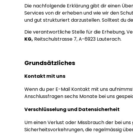
Die nachfolgende Erklärung gibt dir einen Übe
Services von dir erheben und wie wir den Sch
und gut strukturiert darzustellen. Solltest du
Die verantwortliche Stelle für die Erhebung,
KG,
Reitschulstrasse 7, A-6923 Lauterach.
Grundsätzliches
Kontakt mit uns
Wenn du per E-Mail Kontakt mit uns aufnimms
Anschlussfragen sechs Monate bei uns gespeich
Verschlüsselung und Datensicherheit
Um einen Verlust oder Missbrauch der bei uns
Sicherheitsvorkehrungen, die regelmässig übe