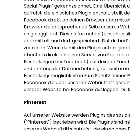
Social Plugin" gekennzeichnet. Eine Übersicht
aufrufst, die ein solches Plugin enthält, stell
Facebook direkt an deinen Browser übermittelt
Browser die entsprechende Seite unseres Weba
eingeloggt bist. Diese Information (einschlies
übermittelt und dort gespeichert. Bist du be
zuordnen. Wenn du mit den Plugins interagierst
ebenfalls direkt an einen Server von Faceboo
Einstellungen bei Facebook) auf deinem Face
und Umfang der Datenerhebung, zur weiteren 
Einstellungsmöglichkeiten zum Schutz deiner 
Facebook die über unseren Webauftritt gesam
unserer Website bei Facebook ausloggen. Du k
Pinterest
Auf unserer Website werden Plugins des soziale
("Pinterest") betrieben wird. Die Plugins sind
unseres Webauftritts aufrufst, die ein solches 