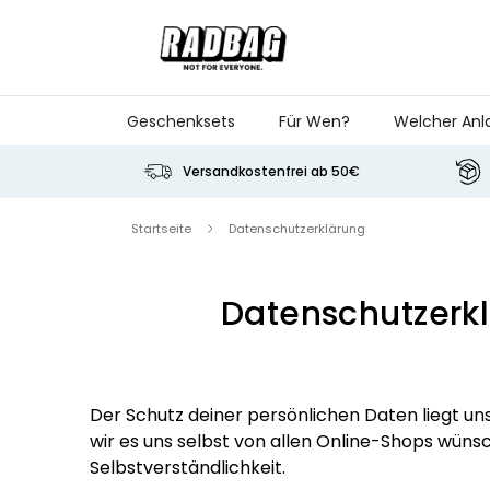
Skip to Content
Geschenksets
Für Wen?
Welcher Anl
Versandkostenfrei ab 50€
Startseite
Datenschutzerklärung
Datenschutzerk
Der Schutz deiner persönlichen Daten liegt u
wir es uns selbst von allen Online-Shops wünsch
Selbstverständlichkeit.