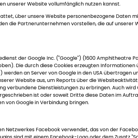
onen unserer Website vollumfänglich nutzen kannst.
attet, über unsere Website personenbezogene Daten mit
den die Partnerunternehmen vorstellen, die auf unsere
edienst der Google Inc. ("Google") (1600 Amphitheatre P
 oben). Die durch diese Cookies erzeugten Informationen
e) werden an Server von Google in den USA übertragen und
serer Website aus, um Reports über die Websiteaktivitä
ng verbundene Dienstleistungen zu erbringen. Auch wird
orgeschrieben ist oder soweit Dritte diese Daten im Auftr
en von Google in Verbindung bringen.
n Netzwerkes Facebook verwendet, das von der Facebook In
Plugins sind mit einem Facebook-Logo oder dem Zusatz "S