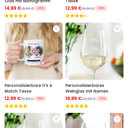
Glas mit Monogramm
Tasse
14,99 €
12,99 €
19,99 €
-25%
19,99 €
-35%
Personalisierbare It's A
Personalisierbares
Match Tasse
Weinglas mit Namen
12,99 €
16,99 €
19,99 €
-35%
24,99 €
-32%