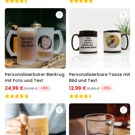
Personalisierbarer Bierkrug
Personalisierbare Tasse mit
mit Foto und Text
Bild und Text
24,99 €
12,99 €
39,99 €
-38%
19,99 €
-35%