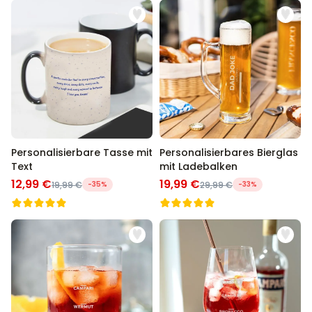
Personalisierbare Tasse mit
Personalisierbares Bierglas
Text
mit Ladebalken
12,99 €
19,99 €
19,99 €
-35%
29,99 €
-33%