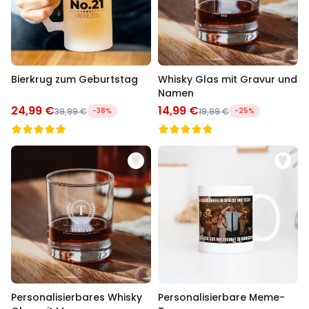
Bierkrug zum Geburtstag
Whisky Glas mit Gravur und
Namen
24,99 €
14,99 €
39,99 €
-38%
19,99 €
-25%
Personalisierbares Whisky
Personalisierbare Meme-