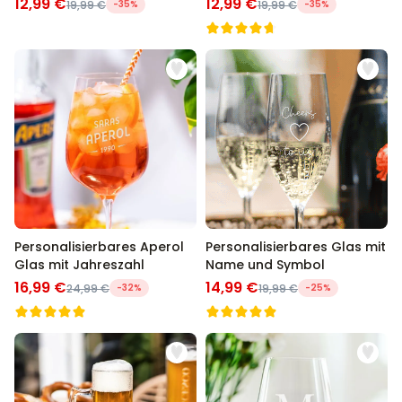
12,99 €
12,99 €
19,99 €
-35%
19,99 €
-35%
Personalisierbares Aperol
Personalisierbares Glas mit
Glas mit Jahreszahl
Name und Symbol
16,99 €
14,99 €
24,99 €
-32%
19,99 €
-25%