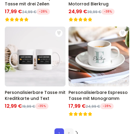
Tasse mit drei Zeilen
Motorrad Bierkrug
17,99 €
24,99 €
24,99 €
-28%
39,99 €
-38%
Personalisierbare Tasse mit
Personalisierbare Espresso
Kreditkarte und Text
Tasse mit Monogramm
12,99 €
17,99 €
19,99 €
-35%
24,99 €
-28%
1
2