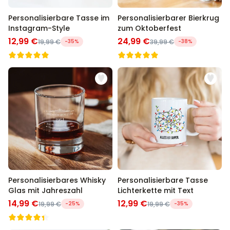
Personalisierbare Tasse im
Personalisierbarer Bierkrug
Instagram-Style
zum Oktoberfest
12,99 €
24,99 €
19,99 €
-35%
39,99 €
-38%
Personalisierbares Whisky
Personalisierbare Tasse
Glas mit Jahreszahl
Lichterkette mit Text
14,99 €
12,99 €
19,99 €
-25%
19,99 €
-35%