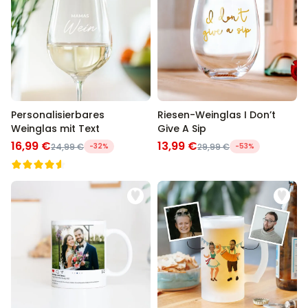
Personalisierbares
Riesen-Weinglas I Don’t
Weinglas mit Text
Give A Sip
16,99 €
13,99 €
24,99 €
-32%
29,99 €
-53%