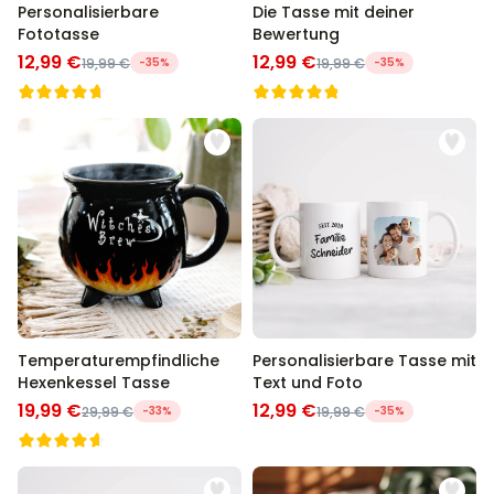
Personalisierbare
Die Tasse mit deiner
Fototasse
Bewertung
12,99 €
12,99 €
19,99 €
-35%
19,99 €
-35%
Temperaturempfindliche
Personalisierbare Tasse mit
Hexenkessel Tasse
Text und Foto
19,99 €
12,99 €
29,99 €
-33%
19,99 €
-35%