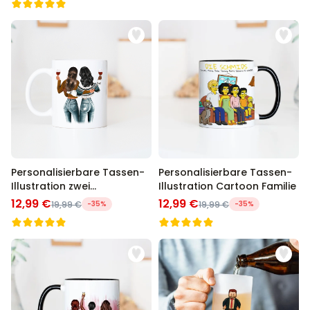
Personalisierbare Tassen-
Personalisierbare Tassen-
Illustration zwei
Illustration Cartoon Familie
Freundinnen
12,99 €
12,99 €
19,99 €
-35%
19,99 €
-35%