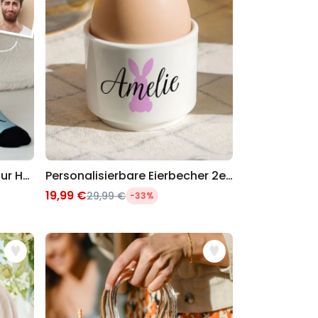
Personalisierbare Socken zur Hochzeit mit 2 Gesichtern
Personalisierbare Eierbecher 2er-Set mit Symbol und Name
19,99 €
29,99 €
-33%