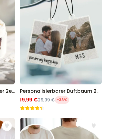
Personalisierbare Eierbecher 2er-Set mit Gesicht
Personalisierbarer Duftbaum 2er Set im Polaroid-Look
19,99 €
29,99 €
-33%