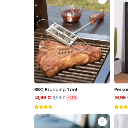
BBQ Branding Tool
14,99 €
19,99
19,99 €
-25%