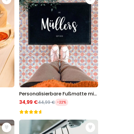
Personalisierbare Fußmatte mit Namen
34,99 €
44,99 €
-22%