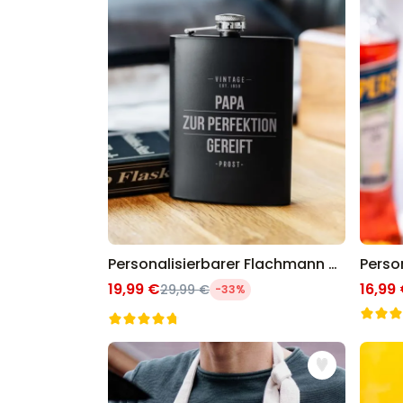
Personalisierbarer Flachmann Vintage
19,99 €
16,99
29,99 €
-33%