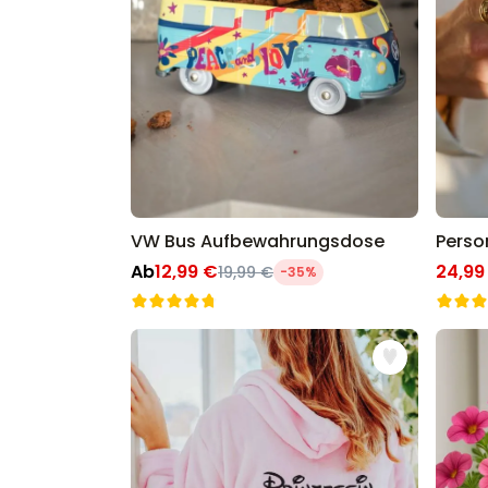
VW Bus Aufbewahrungsdose
Ab
12,99 €
24,99
19,99 €
-35%