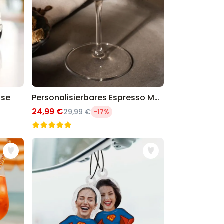
ose
Personalisierbares Espresso Martini Glas
24,99 €
29,99 €
-17%