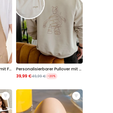
Personalisierbare Schürze mit Foto und Kranz
Personalisierbarer Pullover mit deiner Zeichnung vorne und hinten
39,99 €
49,99 €
-20%