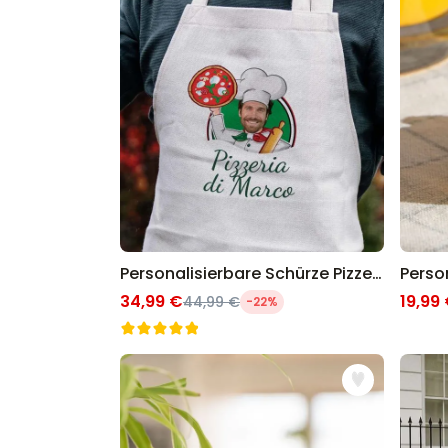
Personalisierbare Schürze Pizzeria mit Gesicht
34,99 €
19,99
44,99 €
-22%