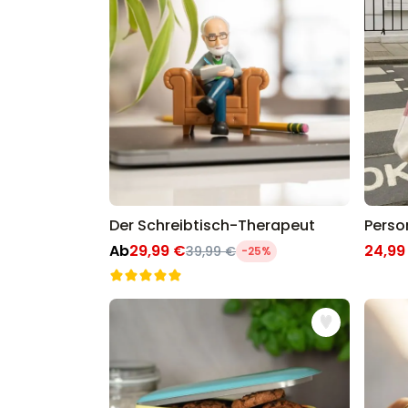
Der Schreibtisch-Therapeut
Ab
29,99 €
24,99
39,99 €
-25%