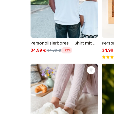
Personalisierbares T-Shirt mit deiner Zeichnung vorne und hinten
34,99 €
34,99
44,99 €
-22%