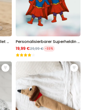
Geschenkset Aperol und Lillet Glas
Personalisierbarer Superheldin Duftbaum 2er Set mit Gesicht
19,99 €
29,99 €
-33%