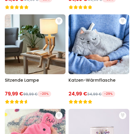
Sitzende Lampe
Katzen-Wärmflasche
79,99 €
24,99 €
99,99 €
-20%
34,99 €
-29%