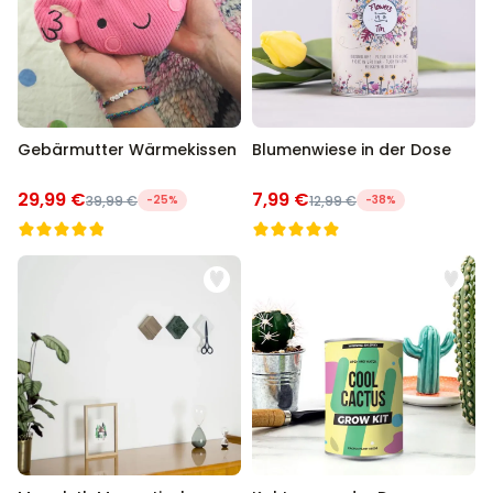
Gebärmutter Wärmekissen
Blumenwiese in der Dose
29,99 €
7,99 €
39,99 €
-25%
12,99 €
-38%