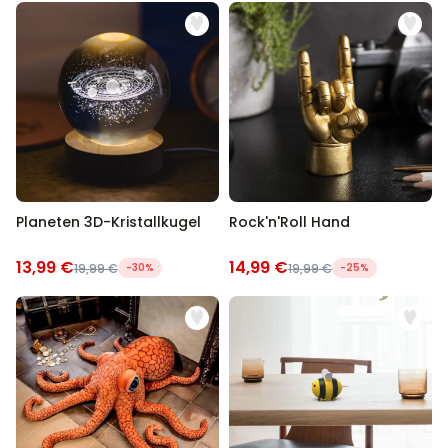
Planeten 3D-Kristallkugel
Rock'n'Roll Hand
13,99 €
14,99 €
19,99 €
-30%
19,99 €
-25%