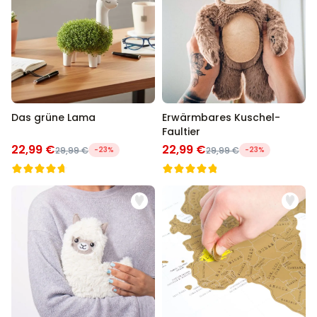
Das grüne Lama
Erwärmbares Kuschel-
Faultier
22,99 €
22,99 €
29,99 €
-23%
29,99 €
-23%