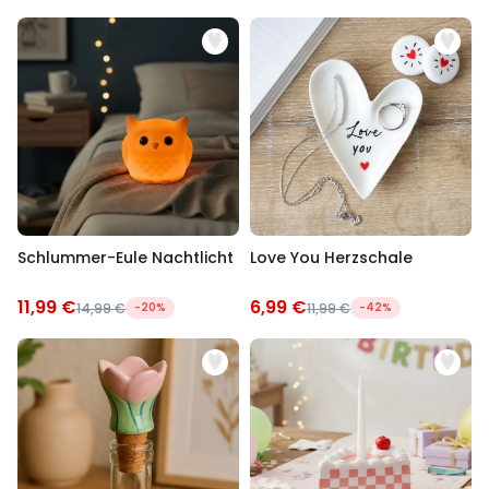
Schlummer-Eule Nachtlicht
Love You Herzschale
11,99 €
6,99 €
14,99 €
-20%
11,99 €
-42%