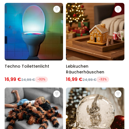
Techno Toilettenlicht
Lebkuchen
Räucherhäuschen
16,99 €
16,99 €
24,99 €
-32%
24,99 €
-32%