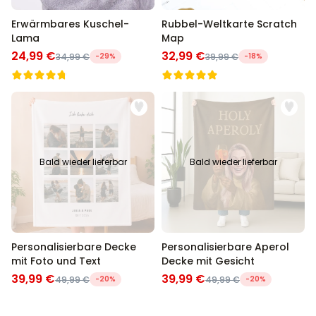
Erwärmbares Kuschel-
Rubbel-Weltkarte Scratch
Lama
Map
24,99 €
32,99 €
34,99 €
-29%
39,99 €
-18%
Bald wieder lieferbar
Bald wieder lieferbar
Personalisierbare Decke
Personalisierbare Aperol
mit Foto und Text
Decke mit Gesicht
39,99 €
39,99 €
49,99 €
-20%
49,99 €
-20%