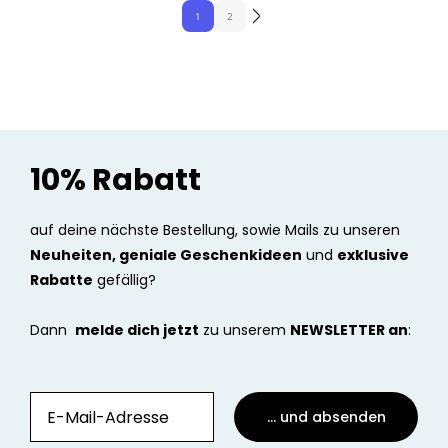
1
2
10% Rabatt
auf deine nächste Bestellung, sowie Mails zu unseren
Neuheiten, geniale Geschenkideen
und
exklusive
Rabatte
gefällig?
Dann
melde dich jetzt
zu unserem
NEWSLETTER an
:
... und absenden