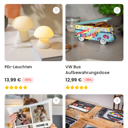
Pilz-Leuchten
VW Bus
Aufbewahrungsdose
13,99 €
12,99 €
-30%
-35%