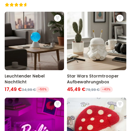
Leuchtender Nebel
Star Wars Stormtrooper
Nachtlicht
Aufbewahrungsbox
17,49 €
45,49 €
34,99 €
-50%
79,99 €
-43%