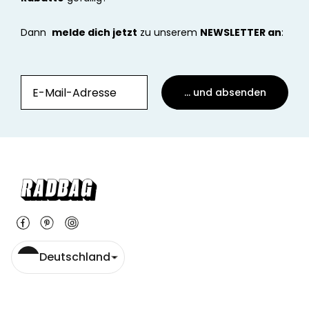
Dann
melde dich jetzt
zu unserem
NEWSLETTER an
:
... und absenden
Deutschland