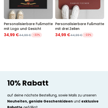
Personalisierbare Fußmatte
Personalisierbare Fußmatte
mit Logo und Gesicht
mit drei Zeilen
34,99 €
34,99 €
44,99 €
-22%
44,99 €
-22%
10% Rabatt
auf deine nächste Bestellung, sowie Mails zu unseren
Neuheiten, geniale Geschenkideen
und
exklusive
Rabatte
gefällig?