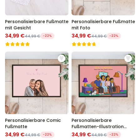
Personalisierbare Fußmatte
Personalisierbare Fußmatte
mit Gesicht
mit Foto
34,99 €
34,99 €
44,99 €
-22%
44,99 €
-22%
Personalisierbare Comic
Personalisierbare
Fußmatte
Fußmatten-Illustration
Cartoon Familie
34,99 €
34,99 €
44,99 €
-22%
44,99 €
-22%