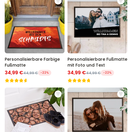
Personalisierbare Farbige
Personalisierbare Fußmatte
Fußmatte
mit Foto und Text
34,99 €
34,99 €
44,99 €
-22%
44,99 €
-22%