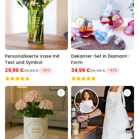
Personalisierte Vase mit
Dekanter-Set in Diamant-
Text und Symbol
Form
29,99 €
34,99 €
39,99 €
-25%
59,99 €
-42%