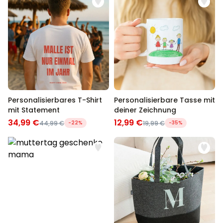
Personalisierbares T-Shirt
Personalisierbare Tasse mit
mit Statement
deiner Zeichnung
34,99 €
12,99 €
44,99 €
-22%
19,99 €
-35%