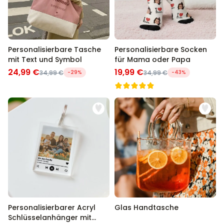
Personalisierbare Tasche
Personalisierbare Socken
mit Text und Symbol
für Mama oder Papa
24,99 €
19,99 €
34,99 €
-29%
34,99 €
-43%
Personalisierbarer Acryl
Glas Handtasche
Schlüsselanhänger mit