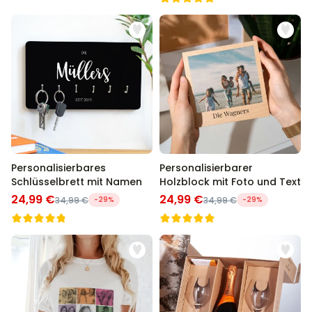
Personalisierbares
Personalisierbarer
Schlüsselbrett mit Namen
Holzblock mit Foto und Text
24,99 €
24,99 €
34,99 €
-29%
34,99 €
-29%