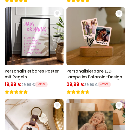
Personalisierbares Poster
Personalisierbare LED-
mit Regeln
Lampe im Polaroid-Design
19,99 €
29,99 €
29,99 €
-33%
39,98 €
-25%