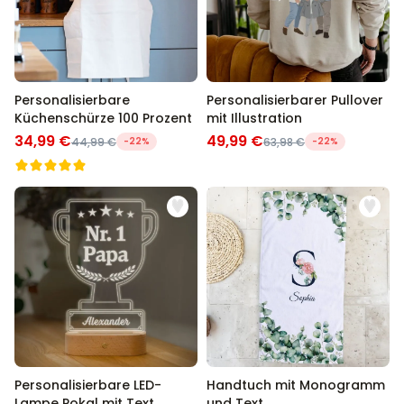
Personalisierbare
Personalisierbarer Pullover
Küchenschürze 100 Prozent
mit Illustration
34,99 €
49,99 €
44,99 €
-22%
63,98 €
-22%
Personalisierbare LED-
Handtuch mit Monogramm
Lampe Pokal mit Text
und Text