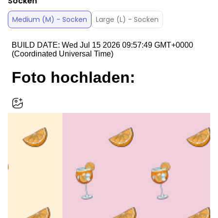
Socken
Medium (M) - Socken
Large (L) - Socken