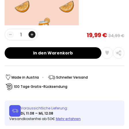
19,99 €
34,99 €
Menge
In den Warenkorb
Made in Austria
Schneller Versand
100 Tage Gratis-Rücksendung
Voraussichtliche Lieferung:
Di, 11.08 – Mi, 12.08
Versandkostenfrei ab 50€
Mehr erfahren