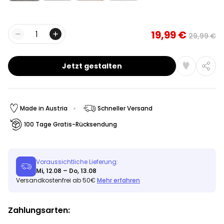
19,99 €
29,99 €
Menge
Jetzt gestalten
Made in Austria
Schneller Versand
100 Tage Gratis-Rücksendung
Voraussichtliche Lieferung:
Mi, 12.08 – Do, 13.08
Versandkostenfrei ab 50€
Mehr erfahren
Zahlungsarten: