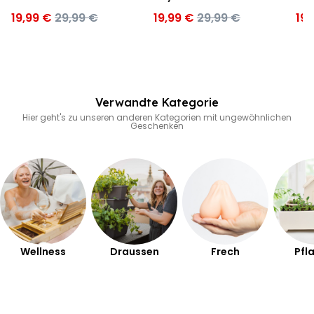
19,99 €
29,99 €
19,99 €
29,99 €
19,
Verwandte Kategorie
Hier geht's zu unseren anderen Kategorien mit ungewöhnlichen
Geschenken
Wellness
Draussen
Frech
Pfl