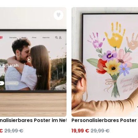
nalisierbares Poster im Netflix-Style
Personalisierbares Poste
 €
29,99 €
19,99 €
29,99 €