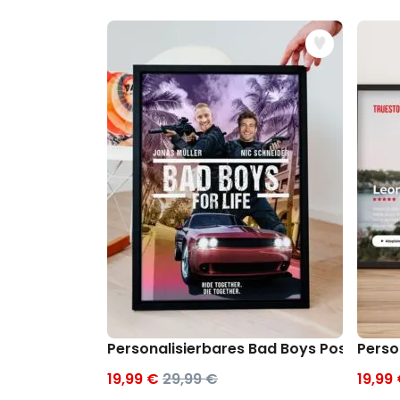
Personalisierbares Bad Boys Poster
Perso
19,99 €
29,99 €
19,99