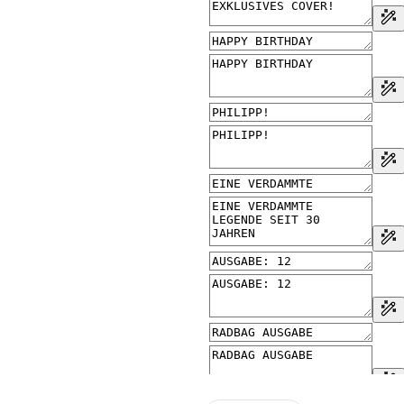
nicht angezeigt bzw. ist keine
t leider nicht auf Lager.