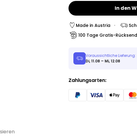
In den 
Made in Austria
Sch
100 Tage Gratis-Rücksen
Voraussichtliche Lieferung:
Di, 11.08 – Mi, 12.08
Zahlungsarten:
sieren