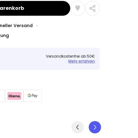
Warenkorb
neller Versand
dung
Versandkostenfrei ab 50€
Mehr erfahren