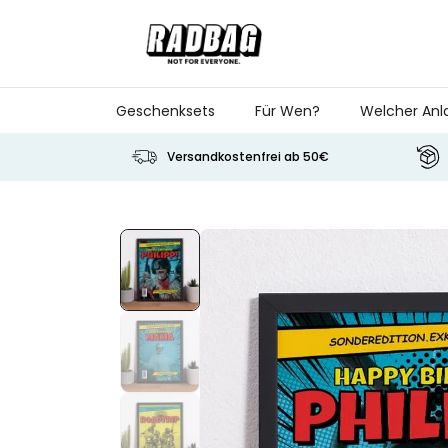
Skip to Content
Geschenksets
Für Wen?
Welcher Anl
Versandkostenfrei ab 50€