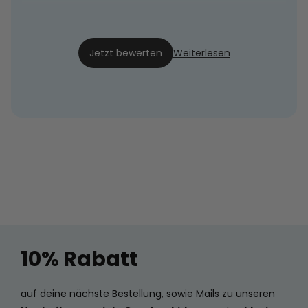
Anna
07.08.25
Jetzt bewerten
Weiterlesen
10% Rabatt
auf deine nächste Bestellung, sowie Mails zu unseren