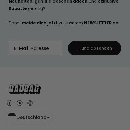
Neuheiten, geniale Geschenkideen
und
exklusive
Rabatte
gefällig?
Dann
melde dich jetzt
zu unserem
NEWSLETTER an
:
... und absenden
Deutschland