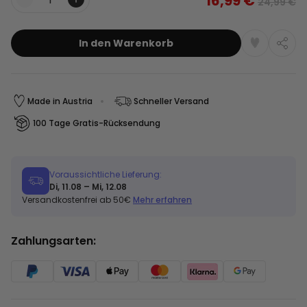
16,99 €
24,99 €
Menge
In den Warenkorb
Made in Austria
Schneller Versand
100 Tage Gratis-Rücksendung
Voraussichtliche Lieferung:
Di, 11.08 – Mi, 12.08
Versandkostenfrei ab 50€
Mehr erfahren
Zahlungsarten: