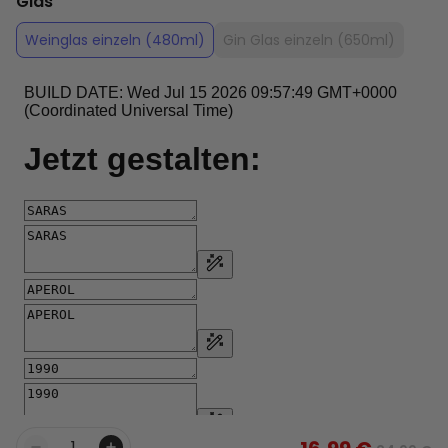
Glas
Weinglas einzeln (480ml)
Gin Glas einzeln (650ml)