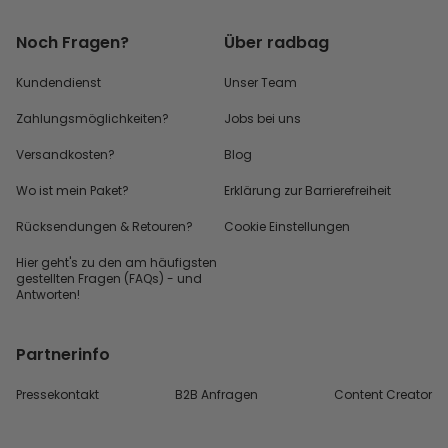
Noch Fragen?
Über radbag
Kundendienst
Unser Team
Zahlungsmöglichkeiten?
Jobs bei uns
Versandkosten?
Blog
Wo ist mein Paket?
Erklärung zur Barrierefreiheit
Rücksendungen & Retouren?
Cookie Einstellungen
Hier geht's zu den
am häufigsten
gestellten
Fragen (FAQs) - und
Antworten!
Partnerinfo
Pressekontakt
B2B Anfragen
Content Creator