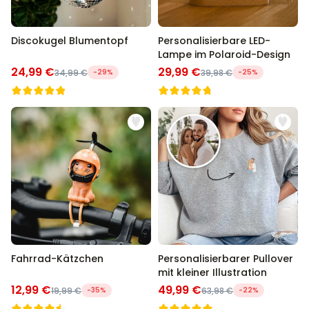
Discokugel Blumentopf
Personalisierbare LED-
Lampe im Polaroid-Design
24,99 €
29,99 €
34,99 €
-29%
39,98 €
-25%
Fahrrad-Kätzchen
Personalisierbarer Pullover
mit kleiner Illustration
12,99 €
49,99 €
19,99 €
-35%
63,98 €
-22%