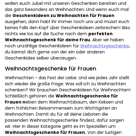
wollen euch Jubel mit unseren Geschenken bereiten und
das ganz besonders an Weihnachten. Und wenn euch mal
die
Geschenkideen zu Weihnachten für Frauen
ausgehen, dann habt ihr immer noch uns und müsst euch
keines Falls den Kopf über Geschenkideen zerbrechen! Also
nichts wie los auf die Suche nach dem
perfekten
Weihnachtsgeschenk für deine Frau
. Aber wir haben
noch unzählige Geschenkideen für
Weihnachtsgeschenke
,
du kannst dich gerne von der ein oder anderen
Geschenkidee selber überzeugen.
Weihnachtsgeschenke für Frauen
Weihnachten - das Fest der Liebe. Und wie jedes Jahr stellt
sich wieder die große Frage: Was soll ich zu Weihnachten
schenken? Wir brauchen Geschenkideen für Weihnachten!
Schließlich gehören die
Weihnachtsgeschenke für
Frauen n
eben dem Weihnachtsbaum, den Keksen und
dem fröhlichen Beisammensein zum Wichtigsten an
Weihnachten. Damit du für all deine Liebsten die
passenden Weihnachtsgeschenke findest, dafür sorgen
wir. Hier in dieser Kategorie geht es im Speziellen um
Weihnachtsgeschenke für Frauen.
Von der lustigen