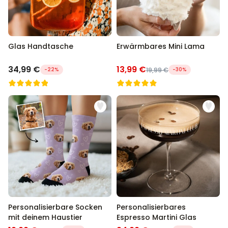
Glas Handtasche
Erwärmbares Mini Lama
34,99 €
13,99 €
-22%
19,99 €
-30%
Personalisierbare Socken
Personalisierbares
mit deinem Haustier
Espresso Martini Glas