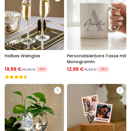
Halbes Weinglas
Personalisierbare Tasse mit
Monogramm
19,99 €
12,99 €
29,99 €
-33%
19,99 €
-35%