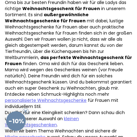
Oma bis zur besten Freundin haben wir für alle Ladys das
richtige
Weihnachtsgeschenk für Frauen
in unserem
Sortiment. Es sind
außergewöhnliche
Weihnachtsgeschenke für Frauen
mit dabei, lustige
Weihnachtsgeschenke für Frauen aber auch praktische
Weihnachtsgeschenke für Frauen finden sich in der großen
Auswahl. Den wir Frauen wollen ja nicht, dass wir alle als
gleich abgestempelt werden, darum kannst du von der
Tierfreundin, über die Küchenqueen bis hin zur
Weltbummlerin,
das perfekte Weihnachtsgeschenk für
Frauen
finden. Oma wird dich für das Geschenk lieben.
Mama wird wegen des Geschenkes weinen (vor Freude
natürlich). Deine Freundin wird dich für ein solches
Weihnachtsgeschenk küssen. Und du bekommst garantiert
auch ein super Geschenk zu Weihnachten, glaub mir.
Entdecke neben Schmuck-Highlights noch mehr
personalisierte Weihnachtsgeschenke
für Frauen mit
individuellem Stil.
Du willst nur eine Kleingikeit schenken? Dann schau dich
um bei unserer Auswahl an
kleinen
-10%
Weihnachtsgeschenken
.
Wenn wir beim Thema Weihnachten sind sichere dir