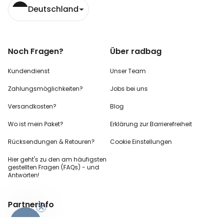
Deutschland
Noch Fragen?
Über radbag
Kundendienst
Unser Team
Zahlungsmöglichkeiten?
Jobs bei uns
Versandkosten?
Blog
Wo ist mein Paket?
Erklärung zur Barrierefreiheit
Rücksendungen & Retouren?
Cookie Einstellungen
Hier geht's zu den
am häufigsten
gestellten
Fragen (FAQs) - und
Antworten!
Partnerinfo