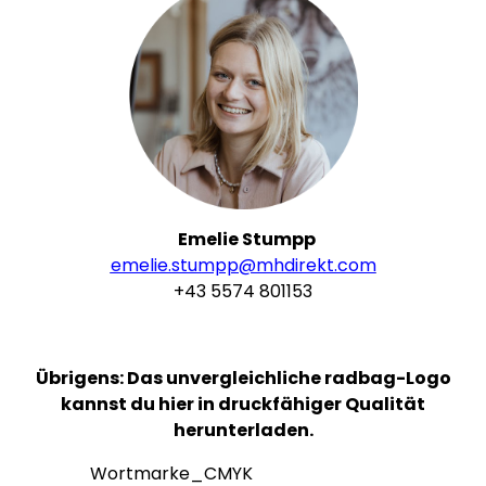
Emelie Stumpp
emelie.stumpp@mhdirekt.com
+43 5574 801153
Übrigens: Das unvergleichliche radbag-Logo
kannst du hier in druckfähiger Qualität
herunterladen.
Wortmarke_CMYK